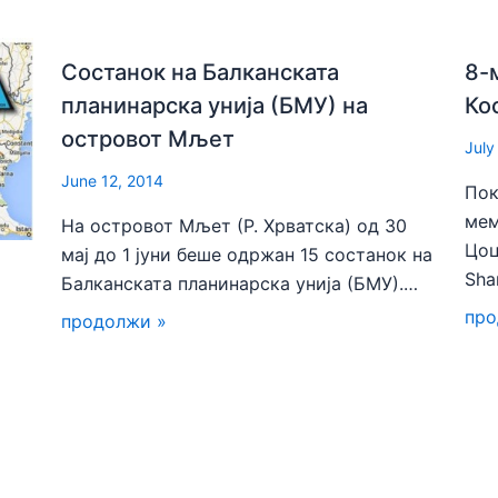
Состанок на Балканската
8-
планинарска унија (БМУ) на
Ко
островот Мљет
July
June 12, 2014
Пок
мем
На островот Мљет (Р. Хрватска) од 30
Цоц
мај до 1 јуни беше одржан 15 состанок на
Sha
Балканската планинарска унија (БМУ).…
про
продолжи »