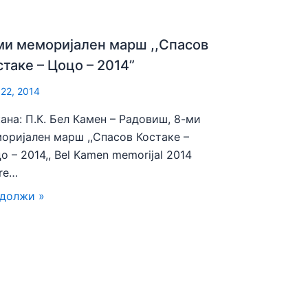
ми меморијален марш ,,Спасов
стаке – Цоцо – 2014”
 22, 2014
ана: П.К. Бел Камен – Радовиш, 8-ми
оријален марш ,,Спасов Костаке –
о – 2014,, Bel Kamen memorijal 2014
re…
должи »