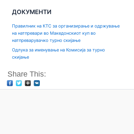
ДОКУМЕНТИ
Правилник на КТС за организирање и одржување
на натпревари во Македонскиот куп во
натпреварувачко турно скијање
Одлука за именување на Комисија за турно
скијање
Share This: