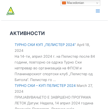
Skip
Macedonian
to
content
АКТИВНОСТИ
ТУРНО СКИ КУП „ПЕЛИСТЕР 2024“
April 18,
2024
На 14-ти, април 2024 г. на Пелистер после 84
години, повторно се одржа Турно Ски
натпревар во организација на ФПСМ и
Планинарскиот спортски клуб „Пелистер од
Битола“. Пелистер го ...
ТУРНО СКИ – КУП ПЕЛИСТЕР 2024
March 27,
2024
ПРИЈАВУВАЊЕТО Е ЗАВРШЕНО ПРОГРАМА
ЛЕТОК Датум: Недела, 14 април 2024 година