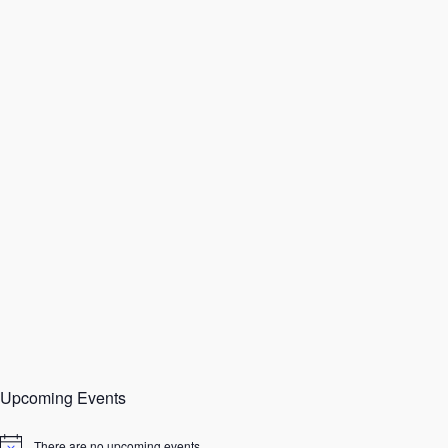
Upcoming Events
There are no upcoming events.