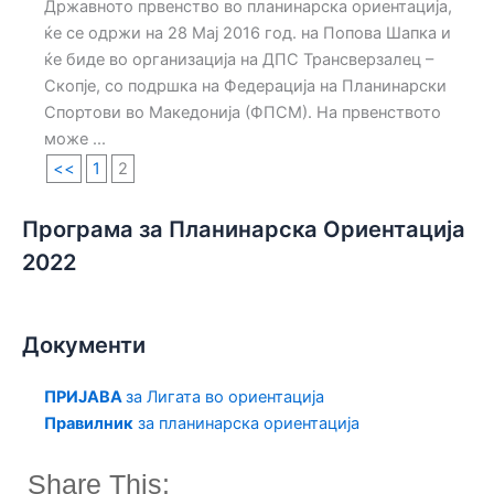
Државното првенство во планинарска ориентација,
ќе се одржи на 28 Мај 2016 год. на Попова Шапка и
ќе биде во организација на ДПС Трансверзалец –
Скопје, со подршка на Федерација на Планинарски
Спортови во Македонија (ФПСМ). На првенството
може ...
<<
1
2
Програма за Планинарска Ориентација
2022
Документи
П
РИЈАВА
за Лигата во ориентација
Правилник
за планинарска ориентација
Share This: