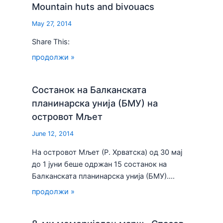
Mountain huts and bivouacs
May 27, 2014
Share This:
продолжи »
Состанок на Балканската
планинарска унија (БМУ) на
островот Мљет
June 12, 2014
На островот Мљет (Р. Хрватска) од 30 мај
до 1 јуни беше одржан 15 состанок на
Балканската планинарска унија (БМУ).…
продолжи »