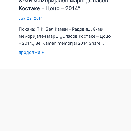
8-ми меморијален марш ,,Спасов
Костаке – Цоцо – 2014”
July 22, 2014
Покана: П.К. Бел Камен – Радовиш, 8-ми
меморијален марш ,,Спасов Костаке – Цоцо
– 2014,, Bel Kamen memorijal 2014 Share…
продолжи »