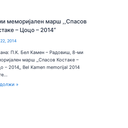
ми меморијален марш ,,Спасов
стаке – Цоцо – 2014”
 22, 2014
ана: П.К. Бел Камен – Радовиш, 8-ми
оријален марш ,,Спасов Костаке –
о – 2014,, Bel Kamen memorijal 2014
re…
должи »