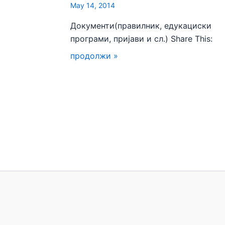
May 14, 2014
Документи(правилник, едукациски
програми, пријави и сл.) Share This:
продолжи »