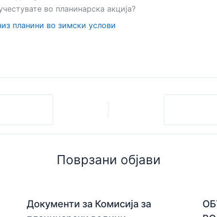
учестувате во планинарска акција?
из планини во зимски услови
Поврзани објави
Документи за Комисија за
ОБ