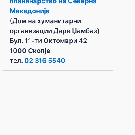
планинарство на Северна
Македонија
(Дом на хуманитарни
организации Даре Џамбаз)
Бул. 11-ти Октомври 42
1000 Скопје
тел.
02 316 5540