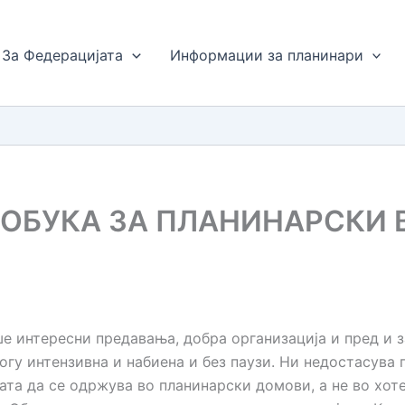
За Федерацијата
Информации за планинари
 ОБУКА ЗА ПЛАНИНАРСКИ
 интересни предавања, добра организација и пред и з
ногу интензивна и набиена и без паузи. Ни недостасува
ата да се одржува во планинарски домови, а не во хоте