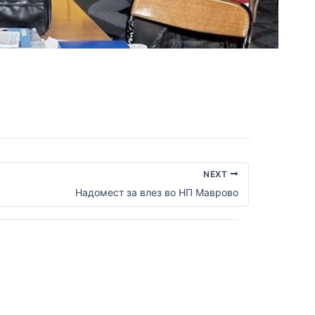
NEXT
Надомест за влез во НП Маврово