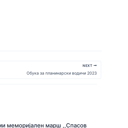
NEXT
Обука за планинарски водичи 2023
ми меморијален марш ,,Спасов