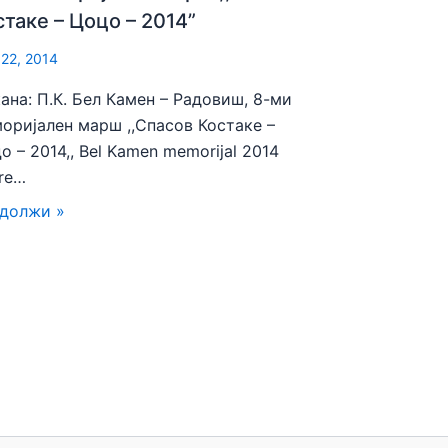
стаке – Цоцо – 2014”
 22, 2014
ана: П.К. Бел Камен – Радовиш, 8-ми
оријален марш ,,Спасов Костаке –
о – 2014,, Bel Kamen memorijal 2014
re…
должи »