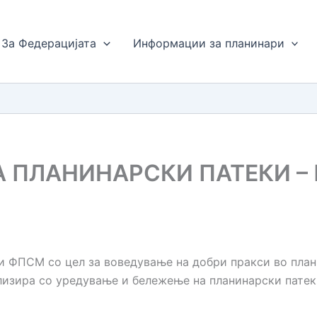
За Федерацијата
Информации за планинари
 ПЛАНИНАРСКИ ПАТЕКИ –
ри ФПСМ со цел за воведување на добри пракси во пла
лизира со уредување и бележење на планинарски патек