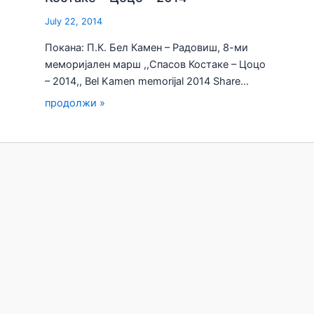
July 22, 2014
Покана: П.К. Бел Камен – Радовиш, 8-ми
меморијален марш ,,Спасов Костаке – Цоцо
– 2014,, Bel Kamen memorijal 2014 Share…
продолжи »