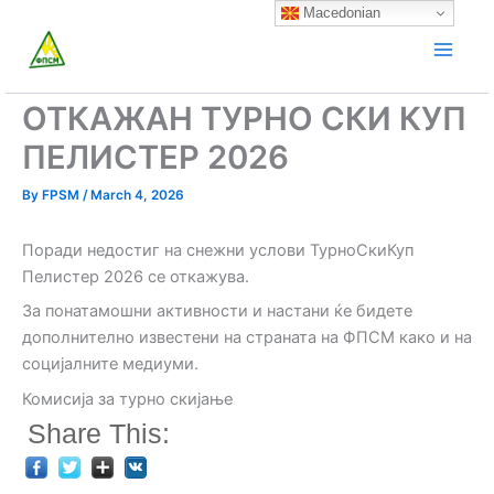
Skip
Macedonian
to
content
ОТКАЖАН ТУРНО СКИ КУП
ПЕЛИСТЕР 2026
By
FPSM
/
March 4, 2026
Поради недостиг на снежни услови ТурноСкиКуп
Пелистер 2026 се откажува.
За понатамошни активности и настани ќе бидете
дополнително известени на страната на ФПСМ како и на
социјалните медиуми.
Комисија за турно скијање
Share This: