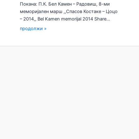
Покана: П.К. Бел Камен – Радовиш, 8-ми
меморијален марш ,,Спасов Костаке – Цоцо
– 2014,, Bel Kamen memorijal 2014 Share…
продолжи »