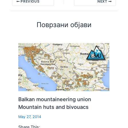
PREVIOUS
NEXT
Поврзани објави
Balkan mountaineering union
Mountain huts and bivouacs
May 27, 2014
Share This: