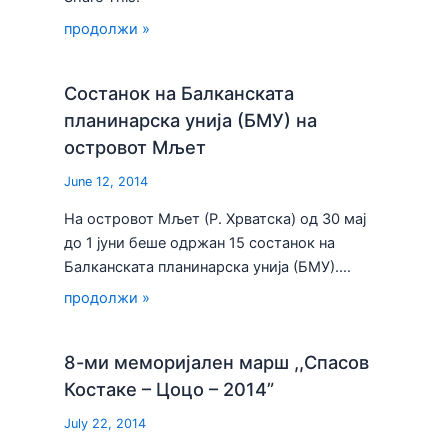
продолжи »
Состанок на Балканската
планинарска унија (БМУ) на
островот Мљет
June 12, 2014
На островот Мљет (Р. Хрватска) од 30 мај
до 1 јуни беше одржан 15 состанок на
Балканската планинарска унија (БМУ).…
продолжи »
8-ми меморијален марш ,,Спасов
Костаке – Цоцо – 2014”
July 22, 2014