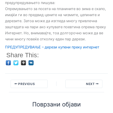
предупредувањето пишува:
Опремувањето за посета на планините во зима е скапо,
имајќи ги во предвид цените на чизмите, цепините и
дерезите. Затоа може да изгледа многу привлечна
заштедата на пари ако купувате поевтина опрема преку
Интернет. Но, внимавајте, тоа долгорочно може да ве
чини многу повеќе отколку еден пар дерези.
ПРЕДУПРЕДУВАЊЕ – дерези купени преку интернет
Share This:
PREVIOUS
NEXT
Поврзани објави