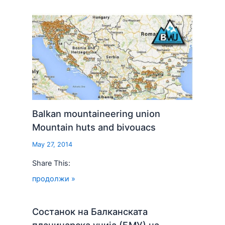
Balkan mountaineering union
Mountain huts and bivouacs
May 27, 2014
Share This:
продолжи »
Состанок на Балканската
планинарска унија (БМУ) на