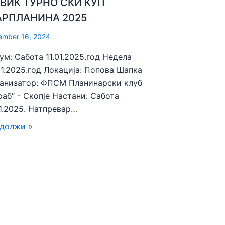
ВИК ТУРНО СКИ КУП
РПЛАНИНА 2025
ember 16, 2024
ум: Сабота 11.01.2025.год Недела
01.2025.год Локација: Попова Шапка
анизатор: ФПСМ Планинарски клуб
раб“ - Скопје Настани: Сабота
01.2025. Натпревар…
должи »