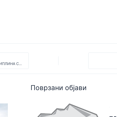
РЕЗУЛТАТИ ОД ТУРНО СКИ НАТПРЕВАР – ДИСЦИПЛИНА СПРИНТ
Поврзани објави