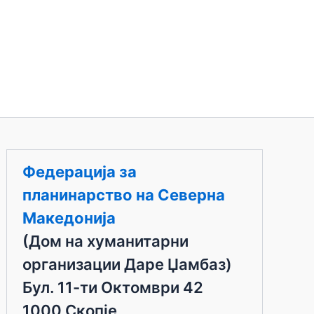
Федерација за
планинарство на Северна
Македонија
(Дом на хуманитарни
организации Даре Џамбаз)
Бул. 11-ти Октомври 42
1000 Скопје