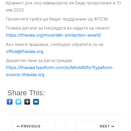
Крајниот рок (кој најверојатно ќе биде продолжен) е 31
мај 2022.
Проектите треба да бидат поддржани од ФПСМ.
Повеќе детали за Наградата ќе најдете на линкот:
https://theuiaa.org/mountain-protection-award/
Ако имате прашања, слободно обратете се на:
office@theuiaa.org
Директен линк за регистрација:
https://theuiaa.typeform.com/to/Mmb60fzr?typeform-
source=theuiaa.org
Share This:
PREVIOUS
NEXT