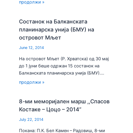
продолжи »
Состанок на Балканската
планинарска унија (БМУ) на
островот Мљет
June 12, 2014
На островот Мљет (Р. Хрватска) од 30 мај
до 1 јуни беше одржан 15 состанок на
Балканската планинарска унија (БМУ).…
продолжи »
8-ми меморијален марш ,,Спасов
Костаке – Цоцо – 2014”
July 22, 2014
Покана: П.К. Бел Камен – Радовиш, 8-ми