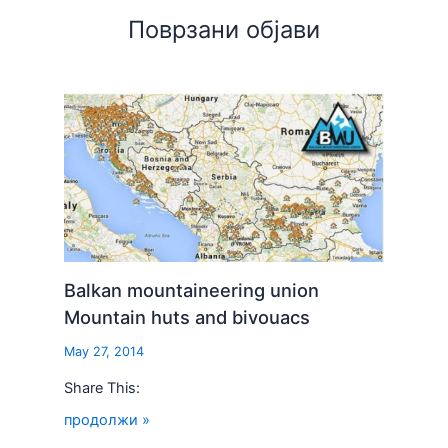
Поврзани објави
Balkan mountaineering union
Mountain huts and bivouacs
May 27, 2014
Share This:
продолжи »