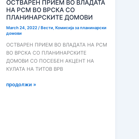
ОСТВАРЕН ПРИЕМ ВО ВЛАДАТА
НА РСМ ВО ВРСКА СО
ПЛАНИНАРСКИТЕ ДОМОВИ
March 24, 2022
/
Вести
,
Комисија за планинарски
домови
ОСТВАРЕН ПРИЕМ ВО ВЛАДАТА НА РСМ
ВО ВРСКА СО ПЛАНИНАРСКИТЕ
ДОМОВИ СО ПОСЕБЕН АКЦЕНТ НА
КУЛАТА НА ТИТОВ ВРВ
ОСТВАРЕН
продолжи »
ПРИЕМ
ВО
ВЛАДАТА
НА
РСМ
ВО