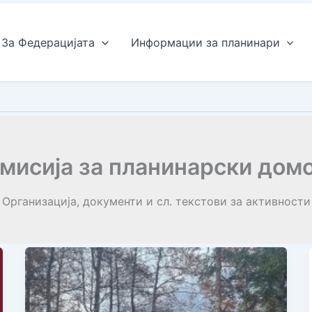
За Федерацијата
Информации за планинари
мисија за планинарски дом
Организација, документи и сл. текстови за активности