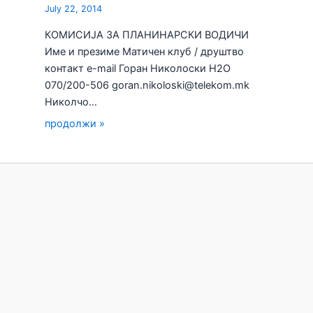
July 22, 2014
КОМИСИЈА ЗА ПЛАНИНАРСКИ ВОДИЧИ
Име и презиме Матичен клуб / друштво
контакт e-mail Горан Николоски H2О
070/200-506 goran.nikoloski@telekom.mk
Николчо…
продолжи »