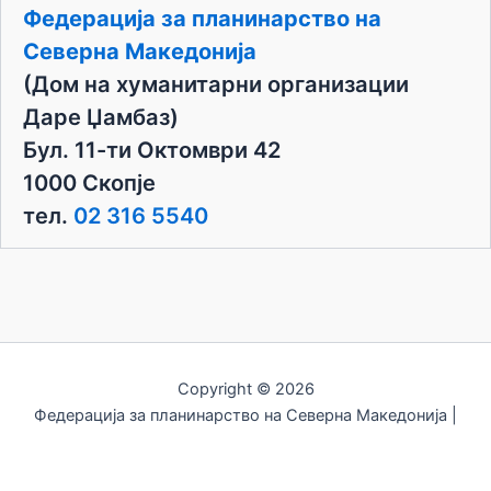
c
Федерација за планинарство на
e
Северна Македонија
(Дом на хуманитарни организации
Даре Џамбаз)
Бул. 11-ти Октомври 42
1000 Скопје
тел.
02 316 5540
Copyright © 2026
Федерација за планинарство на Северна Македонија |