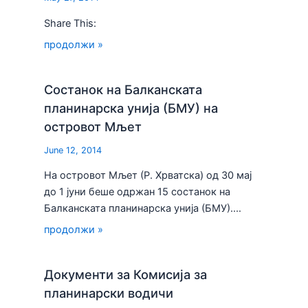
Share This:
продолжи »
Состанок на Балканската
планинарска унија (БМУ) на
островот Мљет
June 12, 2014
На островот Мљет (Р. Хрватска) од 30 мај
до 1 јуни беше одржан 15 состанок на
Балканската планинарска унија (БМУ).…
продолжи »
Документи за Комисија за
планинарски водичи