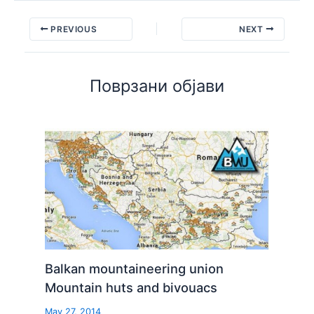
PREVIOUS
NEXT
Поврзани објави
Balkan mountaineering union
Mountain huts and bivouacs
May 27, 2014