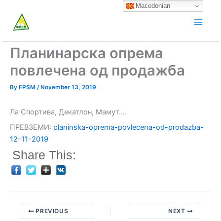
Skip
Macedonian
to
content
Планинарска опрема
повлечена од продажба
By
FPSM
/
November 13, 2019
Ла Спортива, Декатлон, Мамут….
ПРЕВЗЕМИ:
planinska-oprema-povlecena-od-prodazba-
12-11-2019
Share This:
PREVIOUS
NEXT