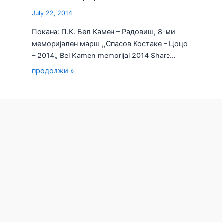
July 22, 2014
Покана: П.К. Бел Камен – Радовиш, 8-ми
меморијален марш ,,Спасов Костаке – Цоцо
– 2014,, Bel Kamen memorijal 2014 Share…
продолжи »