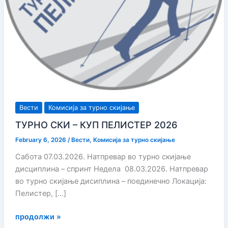
Вести
Комисија за турно скијање
ТУРНО СКИ – КУП ПЕЛИСТЕР 2026
February 6, 2026
/
Вести
,
Комисија за турно скијање
Сабота 07.03.2026. Натпревар во турно скијање
дисциплина – спринт Недела 08.03.2026. Натпревар
во турно скијање дисиплина – поединечно Локација:
Пелистер, […]
ТУРНО
продолжи »