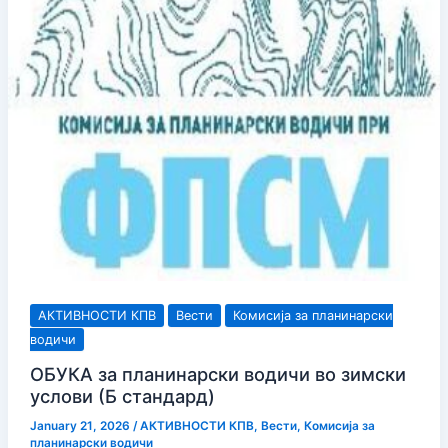
2026
АКТИВНОСТИ КПВ
Вести
Комисија за планинарски
водичи
ОБУКА за планинарски водичи во зимски
услови (Б стандард)
January 21, 2026
/
АКТИВНОСТИ КПВ
,
Вести
,
Комисија за
планинарски водичи