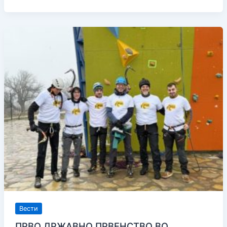
СКИ
–
КУП
ПЕЛИСТЕР
2026
Вести
ПРВО ДРЖАВНО ПРВЕНСТВО ВО