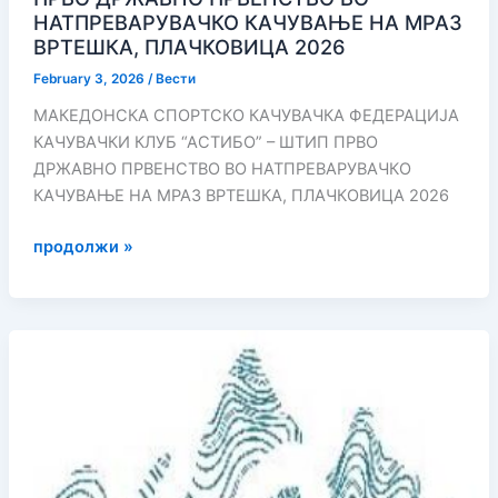
НАТПРЕВАРУВАЧКО КАЧУВАЊЕ НА МРАЗ
ВРТЕШКА, ПЛАЧКОВИЦА 2026
February 3, 2026
/
Вести
МАКЕДОНСКА СПОРТСКО КАЧУВАЧКА ФЕДЕРАЦИЈА
КАЧУВАЧКИ КЛУБ “АСТИБО” – ШТИП ПРВО
ДРЖАВНО ПРВЕНСТВО ВО НАТПРЕВАРУВАЧКО
КАЧУВАЊЕ НА МРАЗ ВРТЕШКА, ПЛАЧКОВИЦА 2026
ПРВО
продолжи »
ДРЖАВНО
ПРВЕНСТВО
ВО
НАТПРЕВАРУВАЧКО
КАЧУВАЊЕ
НА
МРАЗ
ВРТЕШКА,
ПЛАЧКОВИЦА