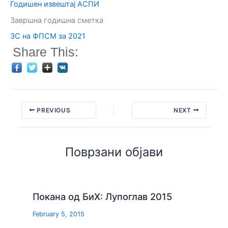
Годишен извештај АСПИ
Завршна годишна сметка
ЗС на ФПСМ за 2021
Share This:
PREVIOUS
NEXT
Поврзани објави
Покана од БиХ: Лупоглав 2015
February 5, 2015