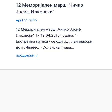
12 Меморијален марш „Чичко
Јосиф Илковски“
April 14, 2015
12 Меморијален марш „Чичко Јосиф
Илковски“ 17/19.04.2015 година. 1.
Екстремна патека / се оди од планинарски
дом „Чеплес„ -Солунска Глава…
продолжи »