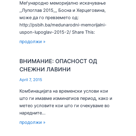
Меѓународно меморијално искачување
,,Лупоглав 2015,,, Босна и Херцеговина,
може да го превземето од:
http://psbih.ba/medunarodni-memorijalni-
uspon-lupoglav-2015-2/ Share This:
продолжи »
ВНИМАНИЕ: ОПАСНОСТ ОД
СНЕЖНИ ЛАВИНИ
April 7, 2015
Комбинацијата на временски услови кои
што ги имавме изминатиов период, како и
метео условите кои што ги очекуваме во
наредните…
продолжи »