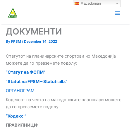
Skip
Macedonian
to
content
ДОКУМЕНТИ
By
FPSM
/
December 14, 2022
Статутот на планинарските спортови но Македонија
можете да го превземете подолу:
“
Статут на ФСПМ”
“
Statut na FPSM – Statuti alb.”
ОРГАНОГРАМ
Кодексот на честа на македонските планинари можете
да го превземете подолу:
“Кодекс ”
ПРАВИЛНИЦИ: