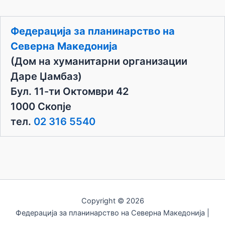
t
i
c
Федерација за планинарство на
e
Северна Македонија
(Дом на хуманитарни организации
Даре Џамбаз)
Бул. 11-ти Октомври 42
1000 Скопје
тел.
02 316 5540
Copyright © 2026
Федерација за планинарство на Северна Македонија |