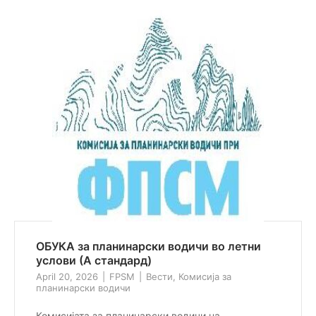
ОБУКА за планинарски водичи во летни
услови (А стандард)
April 20, 2026
FPSM
Вести
,
Комисија за
планинарски водичи
Комисијата за планинарски водичи на