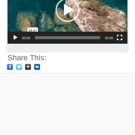
00:00
00:00
Share This: