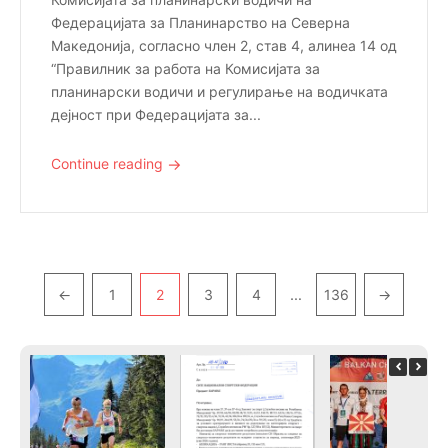
Федерацијата за Планинарство на Северна
Македонија, согласно член 2, став 4, алинеа 14 од
“Правилник за работа на Комисијата за
планинарски водичи и регулирање на водичката
дејност при Федерацијата за...
→
Continue reading
Pagination
…
←
1
2
3
4
136
→